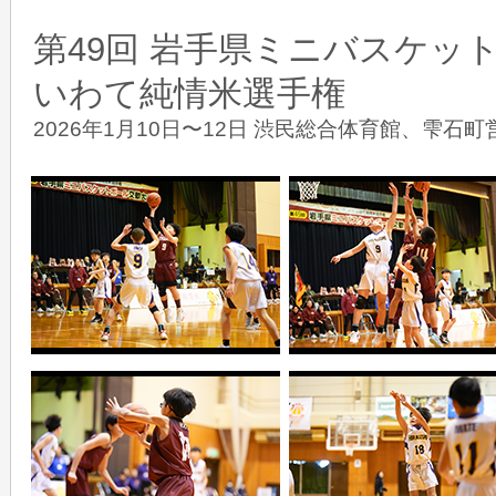
第49回 岩手県ミニバスケッ
いわて純情米選手権
2026年1月10日〜12日 渋民総合体育館、雫石