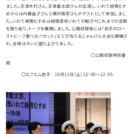
ました。天津木村さん、天津飯太郎さんが出演し、いわて純情むす
めからは内藤晶子さんと横沢陽菜さんがゲストとして参加しまし
た。いわて純情むすめは純情産地いわての魅力やこれまでの活動
を振り返り、トークを展開しました。公開収録後には「岩手のロー
ストビーフ食べ比べセット」などが当たるじゃんけん大会も開催さ
れ、会場は大いに盛り上がりました。
〇公開収録特別番
組
〇エフエム岩手 10月11日（土）12：00～12：55