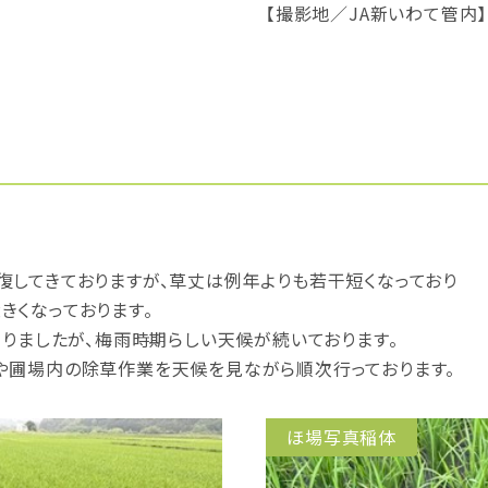
【撮影地／JA新いわて管内】
復してきておりますが、草丈は例年よりも若干短くなっており
きくなっております。
なりましたが、梅雨時期らしい天候が続いております。
や圃場内の除草作業を天候を見ながら順次行っております。
ほ場写真稲体