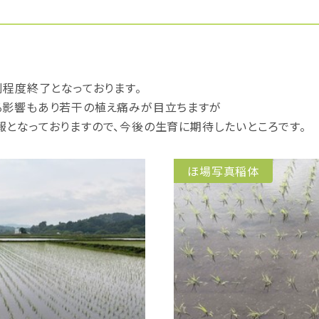
割程度終了となっております。
る影響もあり若干の植え痛みが目立ちますが
報となっておりますので、今後の生育に期待したいところです。
ほ場写真稲体