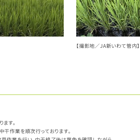
【撮影地／JA新いわて管内】
ります。
中干作業を順次行っております。
草作業を行い、中干終了後は葉色を確認しながら、