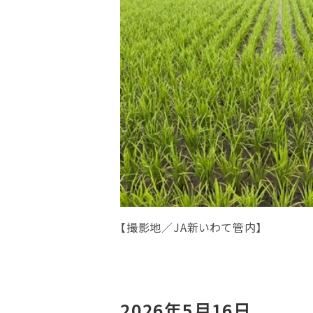
【撮影地／JA新いわて管内】
2026年5月16日