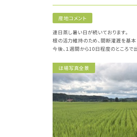
産地コメント
連日蒸し暑い日が続いております。
根の活力維持のため、間断灌漑を基本
今後、１週間から10日程度のところで
ほ場写真全景