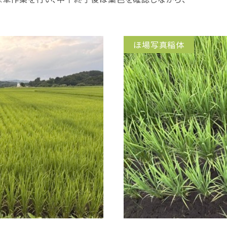
ほ場写真稲体