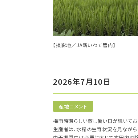
【撮影地／JA新いわて管内】
2026年7月10日
産地コメント
梅雨時期らしい蒸し暑い日が続いてお
生産者は、水稲の生育状況を見ながら
中干期間中は必要に応じて本田内の除