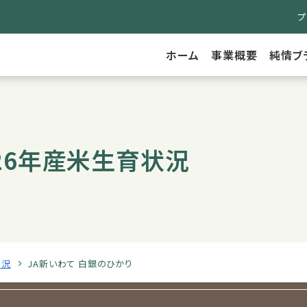
プ
ホーム
事業概要
純情ブ
026年産米生育状況
状況
JA新いわて 白銀のひかり