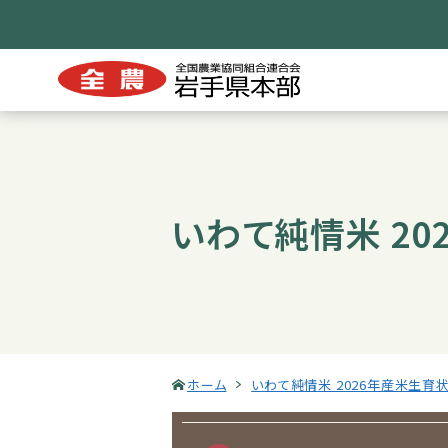
いわて純情米 2
ホーム
いわて純情米 2026年産米生育