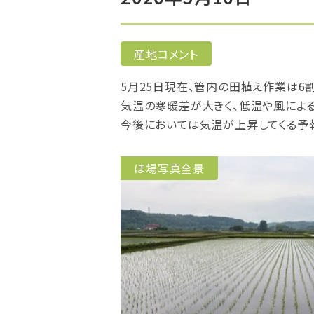
産地コメント
5月25日現在、管内の田植え作業は6
気温の寒暖差が大きく、低温や風によ
今後においては気温が上昇してくる予
ほ場写真全景