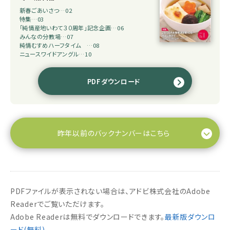
新春ごあいさつ…02
特集…03
「純情産地いわて３０周年」記念企画…06
みんなの分教場…07
純情むすめハーフタイム …08
ニュースワイドアングル…10
PDFダウンロード
昨年以前のバックナンバーはこちら
PDFファイルが表示されない場合は、アドビ株式会社のAdobe
Readerでご覧いただけます。
Adobe Readerは無料でダウンロードできます。
最新版ダウンロ
ード(無料)