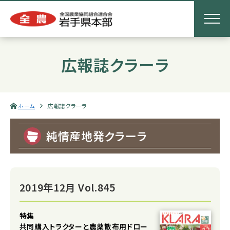
広報誌クラーラ
ホーム
広報誌クラーラ
純情産地発クラーラ
2019年12月 Vol.845
特集
共同購入トラクターと農薬散布用ドロー